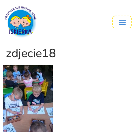
zdjecie18