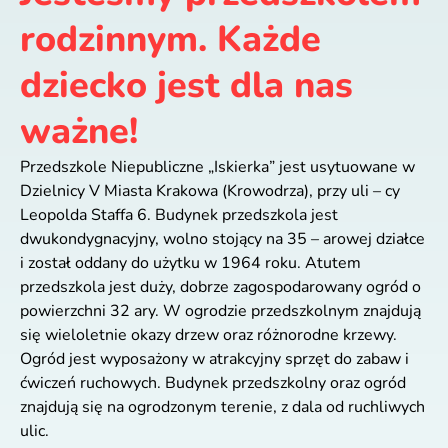
rodzinnym. Każde
dziecko jest dla nas
ważne!
Przedszkole Niepubliczne „Iskierka” jest usytuowane w
Dzielnicy V Miasta Krakowa (Krowodrza), przy uli – cy
Leopolda Staffa 6. Budynek przedszkola jest
dwukondygnacyjny, wolno stojący na 35 – arowej działce
i został oddany do użytku w 1964 roku. Atutem
przedszkola jest duży, dobrze zagospodarowany ogród o
powierzchni 32 ary. W ogrodzie przedszkolnym znajdują
się wieloletnie okazy drzew oraz różnorodne krzewy.
Ogród jest wyposażony w atrakcyjny sprzęt do zabaw i
ćwiczeń ruchowych. Budynek przedszkolny oraz ogród
znajdują się na ogrodzonym terenie, z dala od ruchliwych
ulic.