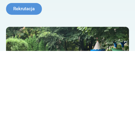
Rekrutacja
5