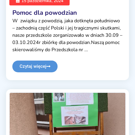
15 października, 2024
Pomoc dla powodzian
W związku z powodzią, jaka dotknęła południowo
– zachodnią część Polski i jej tragicznymi skutkami,
nasze przedszkole zorganizowało w dniach 30.09 –
03.10.2024r zbiórkę dla powodzian.Naszą pomoc
skierowaliśmy do Przedszkola nr ...
Czytaj więcej