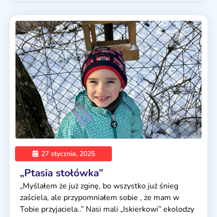
27 stycznia, 2025
„Ptasia stołówka”
„Myślałem że już zginę, bo wszystko już śnieg
zaściela, ale przypomniałem sobie , że mam w
Tobie przyjaciela..” Nasi mali „Iskierkowi” ekolodzy