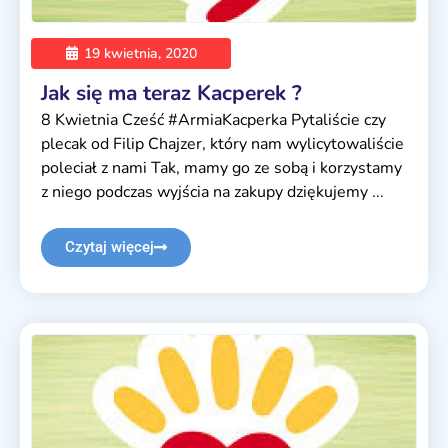
19 kwietnia, 2020
Jak się ma teraz Kacperek ?
8 Kwietnia Cześć #ArmiaKacperka Pytaliście czy
plecak od Filip Chajzer, który nam wylicytowaliście
poleciał z nami Tak, mamy go ze sobą i korzystamy
z niego podczas wyjścia na zakupy dziękujemy ...
Czytaj więcej