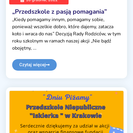
„Przedszkole z pasją pomagania”
„Kiedy pomagamy innym, pomagamy sobie,
ponieważ wszelkie dobro, które dajemy, zatacza
koło i wraca do nas” Decyzją Rady Rodziców, w tym
roku szkolnym w ramach naszej akcji „Nie bądź
obojętny, ...
Czytaj więcej