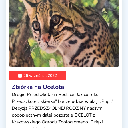
26 września, 2022
Zbiórka na Ocelota
Drogie Przedszkolaki i Rodzice! Jak co roku
Przedszkole „Iskierka” bierze udział w akcji „Pupil”
Decyzją PRZEDSZKOLNEJ RODZINY naszym
podopiecznym dalej pozostaje OCELOT z
Krakowskiego Ogrodu Zoologicznego. Dzięki