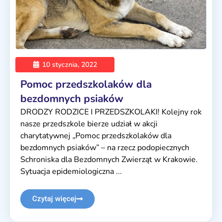
10 stycznia, 2022
Pomoc przedszkolaków dla
bezdomnych psiaków
DRODZY RODZICE I PRZEDSZKOLAKI! Kolejny rok
nasze przedszkole bierze udział w akcji
charytatywnej „Pomoc przedszkolaków dla
bezdomnych psiaków” – na rzecz podopiecznych
Schroniska dla Bezdomnych Zwierząt w Krakowie.
Sytuacja epidemiologiczna ...
Czytaj więcej