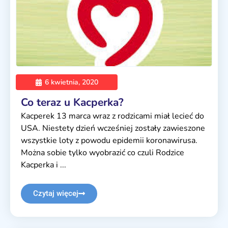
6 kwietnia, 2020
Co teraz u Kacperka?
Kacperek 13 marca wraz z rodzicami miał lecieć do
USA. Niestety dzień wcześniej zostały zawieszone
wszystkie loty z powodu epidemii koronawirusa.
Można sobie tylko wyobrazić co czuli Rodzice
Kacperka i ...
Czytaj więcej