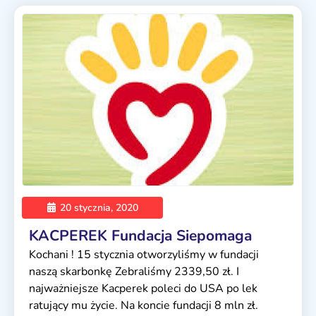
20 stycznia, 2020
KACPEREK Fundacja Siepomaga
Kochani ! 15 stycznia otworzyliśmy w fundacji
naszą skarbonkę Zebraliśmy 2339,50 zł. I
najważniejsze Kacperek poleci do USA po lek
ratujący mu życie. Na koncie fundacji 8 mln zł.