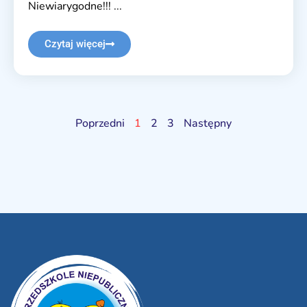
Niewiarygodne!!! ...
Czytaj więcej
Poprzedni
1
2
3
Następny