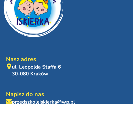
Nasz adres
ul. Leopolda Staffa 6
30-080 Kraków
Napisz do nas
przedszkoleiskierka@wp.pl
Telefon kontaktowy