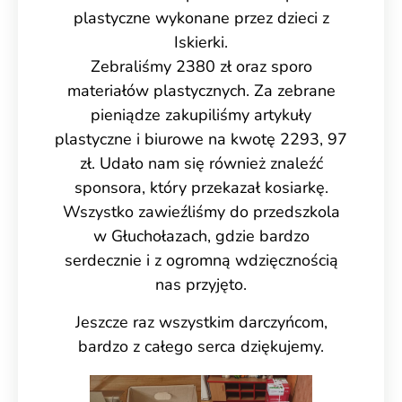
plastyczne wykonane przez dzieci z
Iskierki.
Zebraliśmy 2380 zł oraz sporo
materiałów plastycznych. Za zebrane
pieniądze zakupiliśmy artykuły
plastyczne i biurowe na kwotę 2293, 97
zł. Udało nam się również znaleźć
sponsora, który przekazał kosiarkę.
Wszystko zawieźliśmy do przedszkola
w Głuchołazach, gdzie bardzo
serdecznie i z ogromną wdzięcznością
nas przyjęto.
Jeszcze raz wszystkim darczyńcom,
bardzo z całego serca dziękujemy.