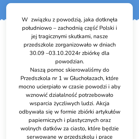
W związku z powodzią, jaka dotknęła
południowo – zachodnią część Polski i
jej tragicznymi skutkami, nasze
przedszkole zorganizowało w dniach
30.09 –03.10.2024r zbiórkę dla
powodzian.
Naszą pomoc skierowaliśmy do
Przedszkola nr 1 w Głuchołazach, które
mocno ucierpiało w czasie powodzi i aby
wznowić działalność potrzebowało
wsparcia życzliwych ludzi. Akcja
odbywała się w formie zbiórki artykułów
papierniczych i plastycznych oraz
wolnych datków za ciasto, które będzie
serwowane w przedszkolu i prace