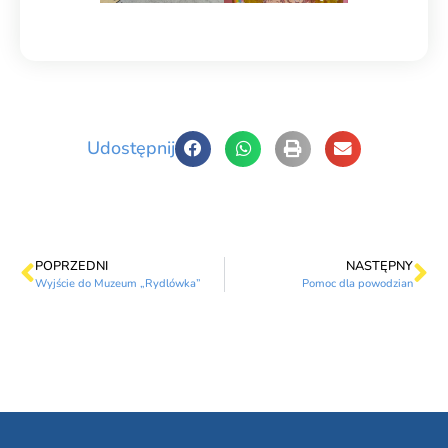
Udostępnij
POPRZEDNI
NASTĘPNY
Wyjście do Muzeum „Rydlówka”
Pomoc dla powodzian