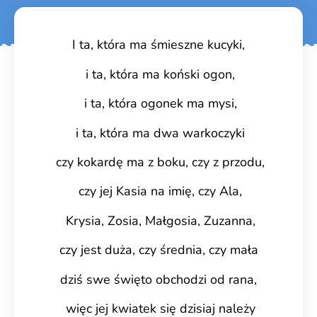
I ta, która ma śmieszne kucyki,
i ta, która ma koński ogon,
i ta, która ogonek ma mysi,
i ta, która ma dwa warkoczyki
czy kokardę ma z boku, czy z przodu,
czy jej Kasia na imię, czy Ala,
Krysia, Zosia, Małgosia, Zuzanna,
czy jest duża, czy średnia, czy mała ­
dziś swe święto obchodzi od rana,
więc jej kwiatek się dzisiaj należy