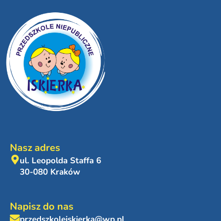
Nasz adres
ul. Leopolda Staffa 6
30-080 Kraków
Napisz do nas
przedszkoleiskierka@wp.pl