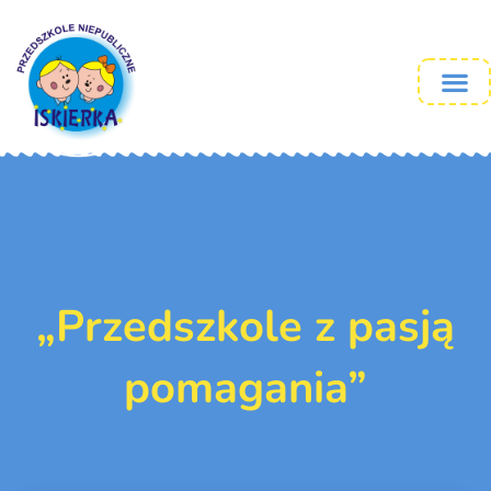
„Przedszkole z pasją
pomagania”