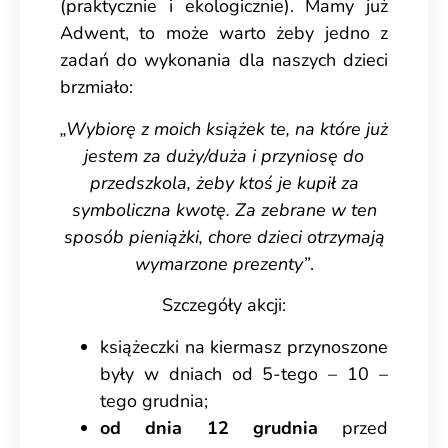
(praktycznie i ekologicznie). Mamy już
Adwent, to może warto żeby jedno z
zadań do wykonania dla naszych dzieci
brzmiało:
„Wybiorę z moich książek te, na które już
jestem za duży/duża i przyniosę do
przedszkola, żeby ktoś je kupił za
symboliczna kwotę. Za zebrane w ten
sposób pieniążki, chore dzieci otrzymają
wymarzone prezenty”
.
Szczegóły akcji:
książeczki na kiermasz przynoszone
były w dniach od 5-tego – 10 –
tego grudnia;
od dnia 12 grudnia
przed