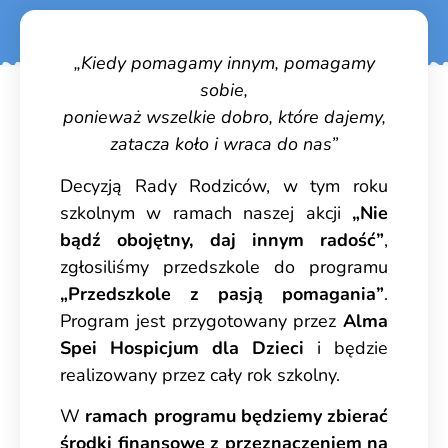
„Kiedy pomagamy innym, pomagamy
sobie,
ponieważ wszelkie dobro, które dajemy,
zatacza koło i wraca do nas”
Decyzją Rady Rodziców, w tym roku
szkolnym w ramach naszej akcji
„Nie
bądź obojętny, daj innym radość”
,
zgłosiliśmy przedszkole do programu
„Przedszkole z pasją pomagania”
.
Program jest przygotowany przez
Alma
Spei Hospicjum dla Dzieci
i będzie
realizowany przez cały rok szkolny.
W
ramach programu będziemy zbierać
środki finansowe z przeznaczeniem na