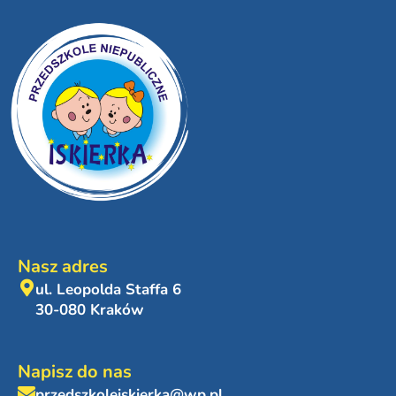
Nasz adres
ul. Leopolda Staffa 6
30-080 Kraków
Napisz do nas
przedszkoleiskierka@wp.pl