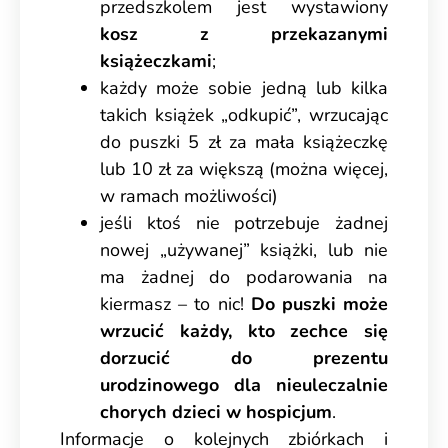
przedszkolem jest wystawiony
kosz z przekazanymi
książeczkami
;
każdy może sobie jedną lub kilka
takich książek „odkupić”, wrzucając
do puszki 5 zł za mała książeczkę
lub 10 zł za większą (można więcej,
w ramach możliwości)
jeśli ktoś nie potrzebuje żadnej
nowej „używanej” książki, lub nie
ma żadnej do podarowania na
kiermasz – to nic!
Do puszki może
wrzucić każdy, kto zechce się
dorzucić do prezentu
urodzinowego dla nieuleczalnie
chorych dzieci w hospicjum
.
Informacje o kolejnych zbiórkach i