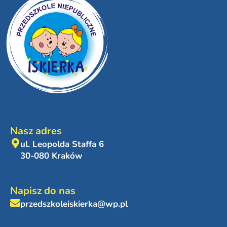
Nasz adres
ul. Leopolda Staffa 6
30-080 Kraków
Napisz do nas
przedszkoleiskierka@wp.pl