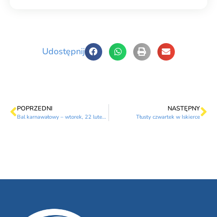
Udostępnij
POPRZEDNI
NASTĘPNY
Bal karnawałowy – wtorek, 22 lutego
Tłusty czwartek w Iskierce