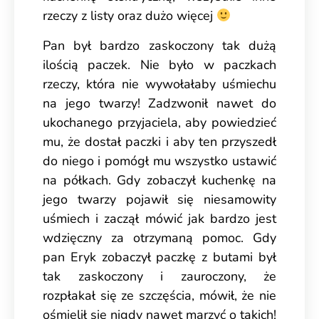
rzeczy z listy oraz dużo więcej
Pan był bardzo zaskoczony tak dużą
ilością paczek. Nie było w paczkach
rzeczy, która nie wywołałaby uśmiechu
na jego twarzy! Zadzwonił nawet do
ukochanego przyjaciela, aby powiedzieć
mu, że dostał paczki i aby ten przyszedł
do niego i pomógł mu wszystko ustawić
na półkach. Gdy zobaczył kuchenkę na
jego twarzy pojawił się niesamowity
uśmiech i zaczął mówić jak bardzo jest
wdzięczny za otrzymaną pomoc. Gdy
pan Eryk zobaczył paczkę z butami był
tak zaskoczony i zauroczony, że
rozpłakał się ze szczęścia, mówił, że nie
ośmielił się nigdy nawet marzyć o takich!