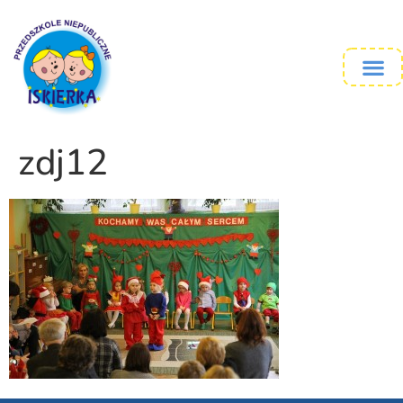
zdj12