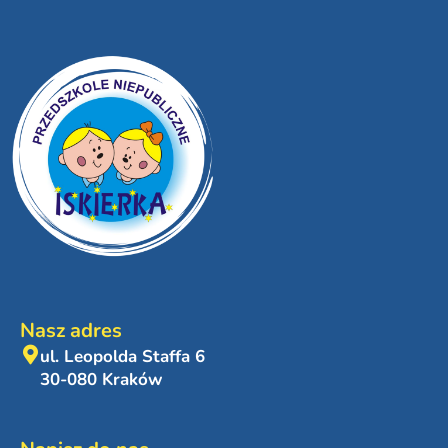
Nasz adres
ul. Leopolda Staffa 6
30-080 Kraków