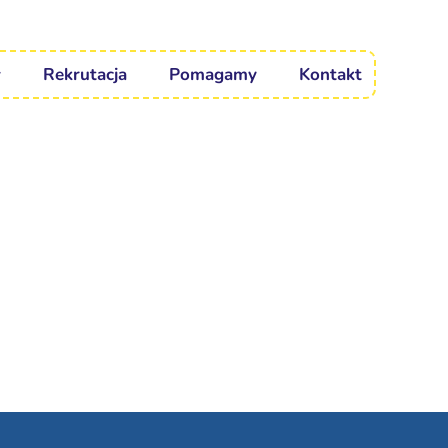
Rekrutacja
Pomagamy
Kontakt