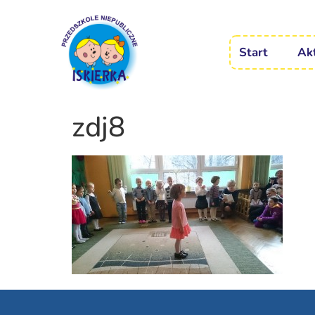
Start
Ak
zdj8