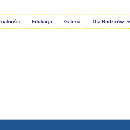
tualności
Edukacja
Galeria
Dla Rodziców