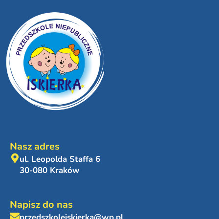
Nasz adres
ul. Leopolda Staffa 6
30-080 Kraków
Napisz do nas
przedszkoleiskierka@wp.pl