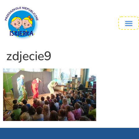
zdjecie9