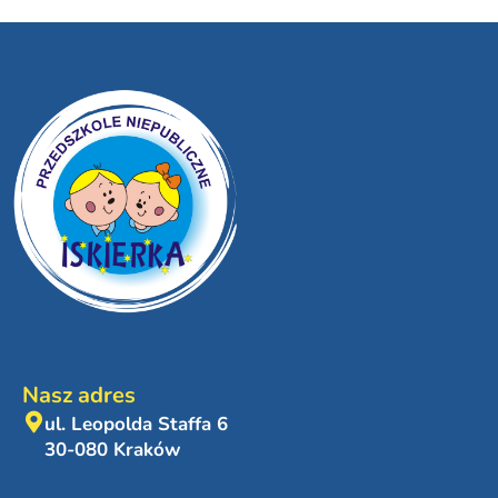
Nasz adres
ul. Leopolda Staffa 6
30-080 Kraków