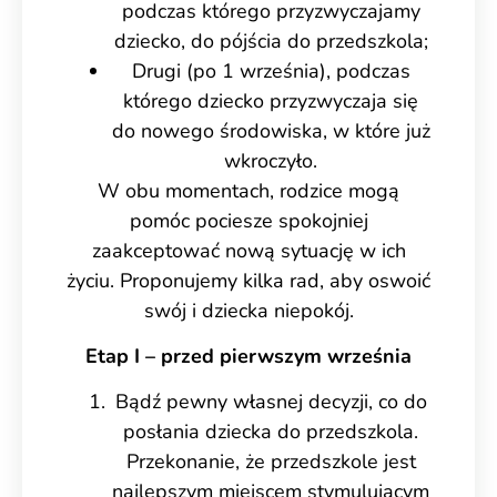
podczas którego przyzwyczajamy
dziecko, do pójścia do przedszkola;
Drugi (po 1 września), podczas
którego dziecko przyzwyczaja się
do nowego środowiska, w które już
wkroczyło.
W obu momentach, rodzice mogą
pomóc pociesze spokojniej
zaakceptować nową sytuację w ich
życiu. Proponujemy kilka rad, aby oswoić
swój i dziecka niepokój.
Etap I – przed pierwszym września
Bądź pewny własnej decyzji, co do
posłania dziecka do przedszkola.
Przekonanie, że przedszkole jest
najlepszym miejscem stymulującym