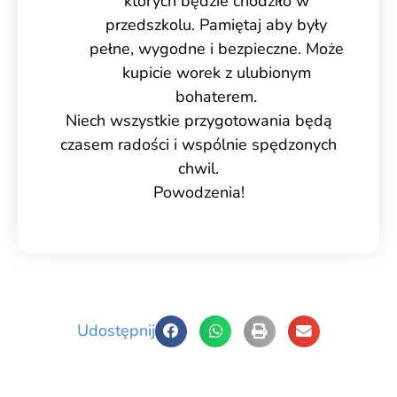
których będzie chodziło w
przedszkolu. Pamiętaj aby były
pełne, wygodne i bezpieczne. Może
kupicie worek z ulubionym
bohaterem.
Niech wszystkie przygotowania będą
czasem radości i wspólnie spędzonych
chwil.
Powodzenia!
Udostępnij