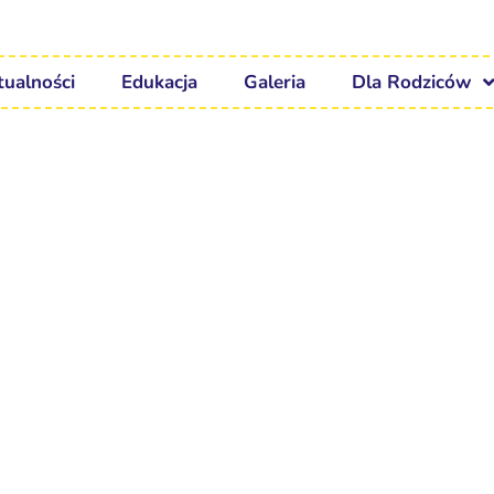
tualności
Edukacja
Galeria
Dla Rodziców