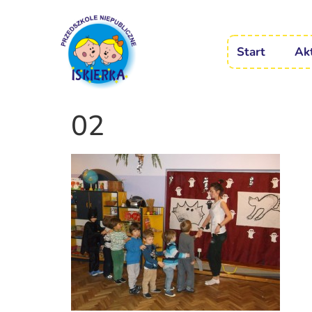
Start
Ak
02