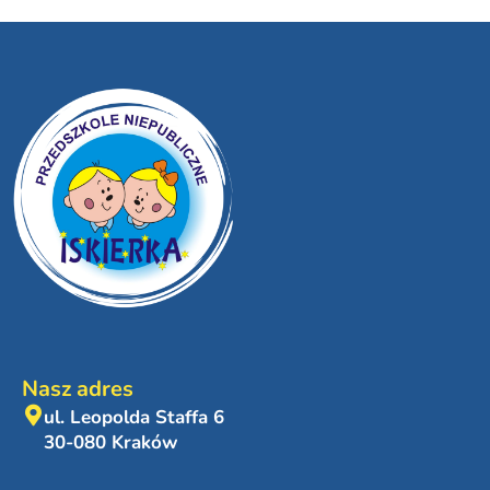
Nasz adres
ul. Leopolda Staffa 6
30-080 Kraków