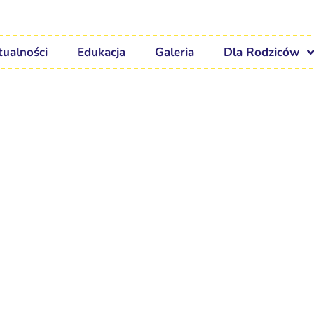
tualności
Edukacja
Galeria
Dla Rodziców