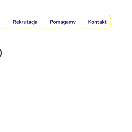
Rekrutacja
Pomagamy
Kontakt
0