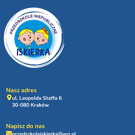
Nasz adres
ul. Leopolda Staffa 6
30-080 Kraków
Napisz do nas
przedszkoleiskierka@wp.pl