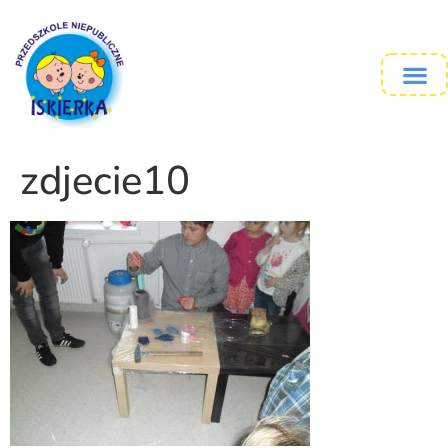
zdjecie10