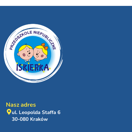
Nasz adres
ul. Leopolda Staffa 6
30-080 Kraków