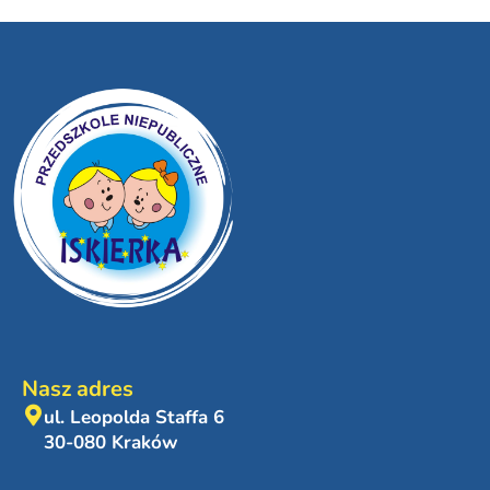
Nasz adres
ul. Leopolda Staffa 6
30-080 Kraków