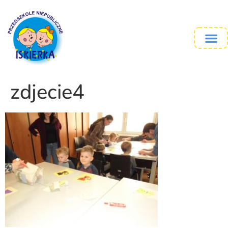
zdjecie4