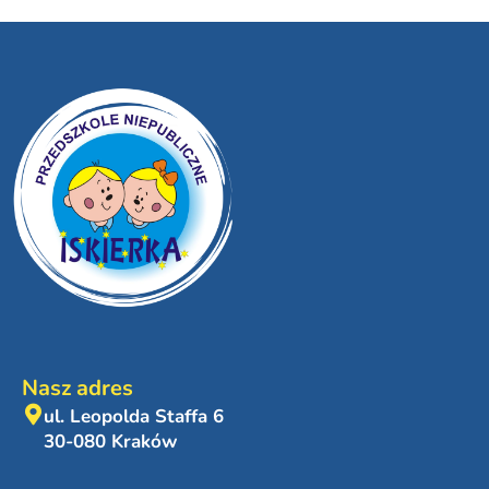
Nasz adres
ul. Leopolda Staffa 6
30-080 Kraków