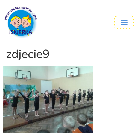
zdjecie9