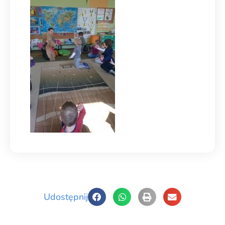
Udostępnij