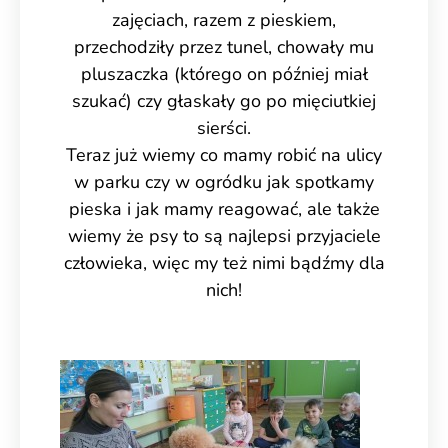
zajęciach, razem z pieskiem,
przechodziły przez tunel, chowały mu
pluszaczka (którego on później miał
szukać) czy głaskały go po mięciutkiej
sierści.
Teraz już wiemy co mamy robić na ulicy
w parku czy w ogródku jak spotkamy
pieska i jak mamy reagować, ale także
wiemy że psy to są najlepsi przyjaciele
człowieka, więc my też nimi bądźmy dla
nich!