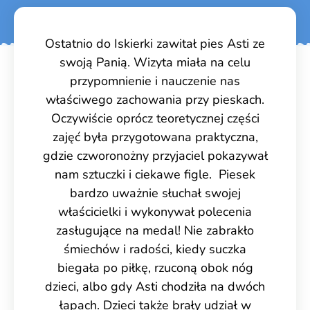
Ostatnio do Iskierki zawitał pies Asti ze
swoją Panią. Wizyta miała na celu
przypomnienie i nauczenie nas
właściwego zachowania przy pieskach.
Oczywiście oprócz teoretycznej części
zajęć była przygotowana praktyczna,
gdzie czworonożny przyjaciel pokazywał
nam sztuczki i ciekawe figle. Piesek
bardzo uważnie słuchał swojej
właścicielki i wykonywał polecenia
zasługujące na medal! Nie zabrakło
śmiechów i radości, kiedy suczka
biegała po piłkę, rzuconą obok nóg
dzieci, albo gdy Asti chodziła na dwóch
łapach. Dzieci także brały udział w