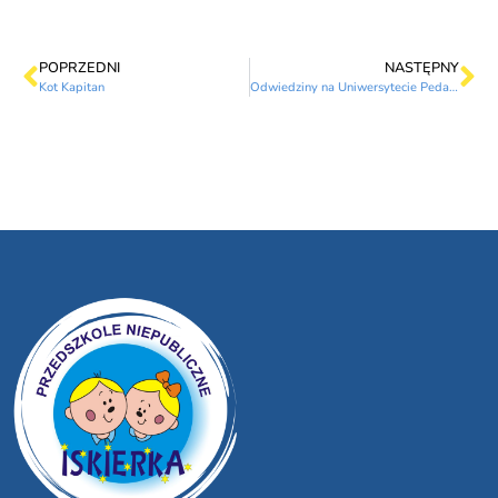
POPRZEDNI
NASTĘPNY
Kot Kapitan
Odwiedziny na Uniwersytecie Pedagogicznym