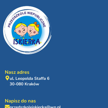
Nasz adres
ul. Leopolda Staffa 6
30-080 Kraków
Napisz do nas
przedszkoleiskierka@wp.pl