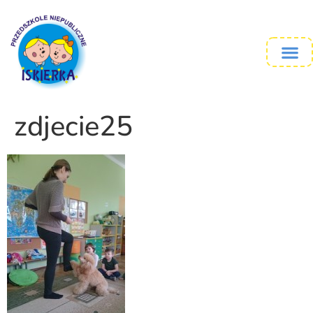
zdjecie25