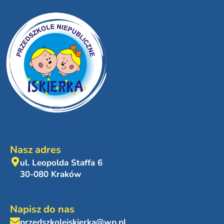
Nasz adres
ul. Leopolda Staffa 6
30-080 Kraków
Napisz do nas
przedszkoleiskierka@wp.pl