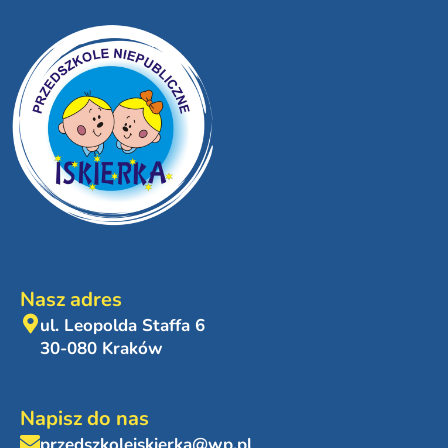
Nasz adres
ul. Leopolda Staffa 6
30-080 Kraków
Napisz do nas
przedszkoleiskierka@wp.pl