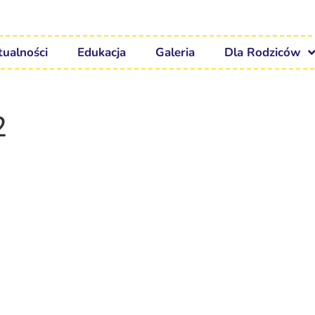
tualności
Edukacja
Galeria
Dla Rodziców
2