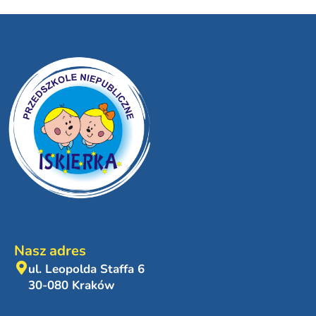
Nasz adres
ul. Leopolda Staffa 6
30-080 Kraków