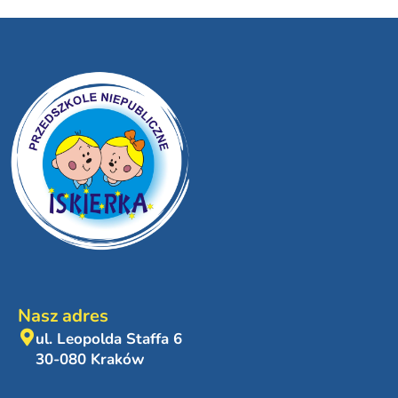
Nasz adres
ul. Leopolda Staffa 6
30-080 Kraków