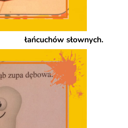
łańcuchów słownych.