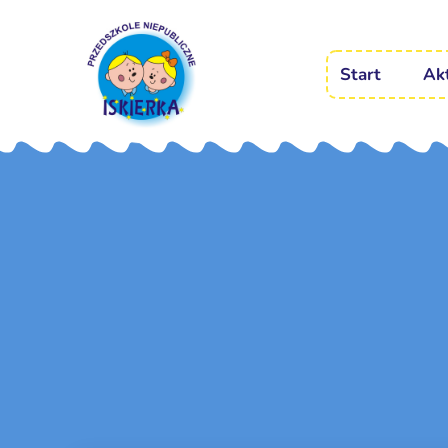
Start
Ak