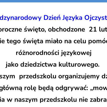
dzynarodowy Dzień Języka Ojczys
oroczne święto, obchodzone 21 lu
e tego święta miało na celu pomó
różnorodności językowej
jako dziedzictwa kulturowego.
zym przedszkolu organizujemy dzi
główną rolę będą odgrywać: „mowa
ia w naszym przedszkolu nie zabra