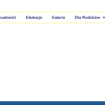
tualności
Edukacja
Galeria
Dla Rodziców