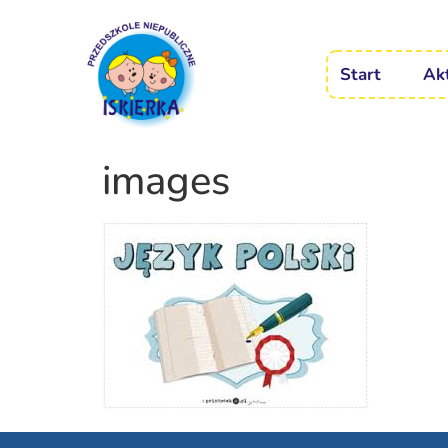
Start
Ak
images