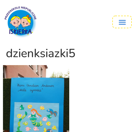
dzienksiazki5