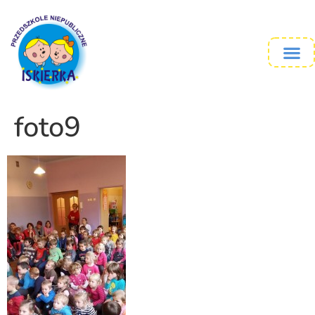
foto9