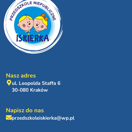
Nasz adres
ul. Leopolda Staffa 6
30-080 Kraków
Napisz do nas
przedszkoleiskierka@wp.pl