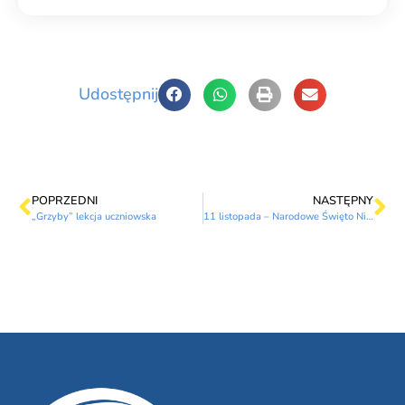
Udostępnij
POPRZEDNI
NASTĘPNY
„Grzyby” lekcja uczniowska
11 listopada – Narodowe Święto Niepodległości