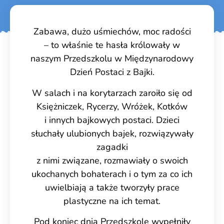
Zabawa, dużo uśmiechów, moc radości
– to właśnie te hasła królowały w
naszym Przedszkolu w Międzynarodowy
Dzień Postaci z Bajki.
W salach i na korytarzach zaroiło się od
Księżniczek, Rycerzy, Wróżek, Kotków
i innych bajkowych postaci. Dzieci
słuchały ulubionych bajek, rozwiązywały
zagadki
z nimi związane, rozmawiały o swoich
ukochanych bohaterach i o tym za co ich
uwielbiają a także tworzyły prace
plastyczne na ich temat.
Pod koniec dnia Przedszkole wypełniły