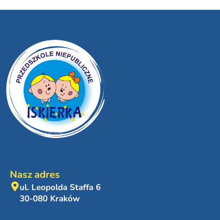
Nasz adres
ul. Leopolda Staffa 6
30-080 Kraków