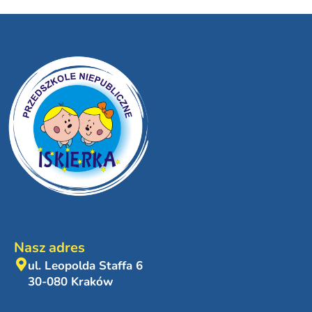
Nasz adres
ul. Leopolda Staffa 6
30-080 Kraków