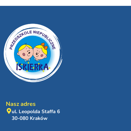
Nasz adres
ul. Leopolda Staffa 6
30-080 Kraków