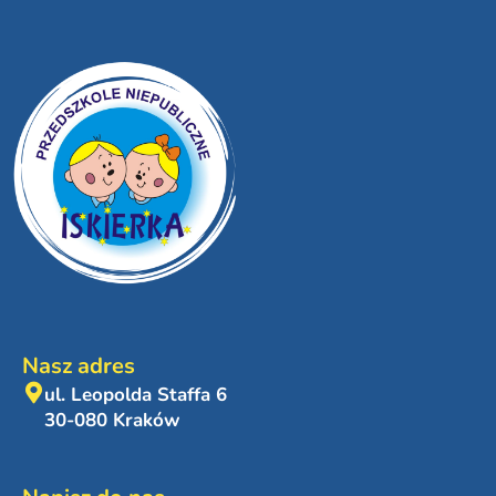
Nasz adres
ul. Leopolda Staffa 6
30-080 Kraków