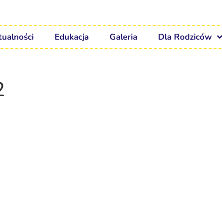
tualności
Edukacja
Galeria
Dla Rodziców
2