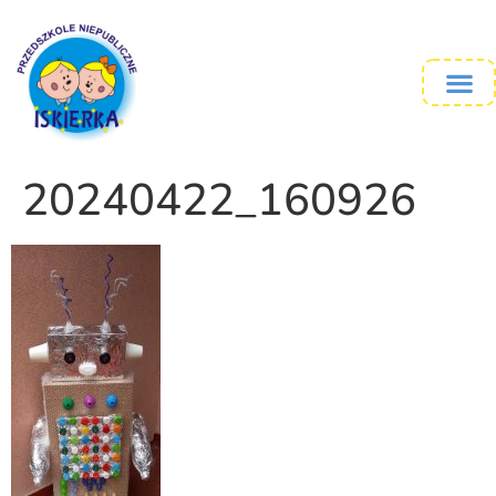
20240422_160926