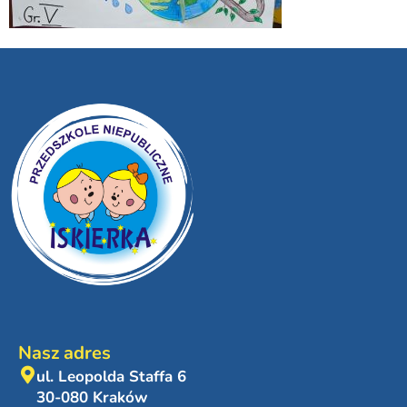
Nasz adres
ul. Leopolda Staffa 6
30-080 Kraków