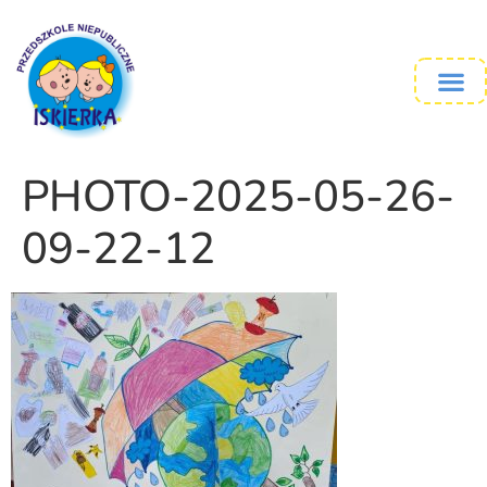
PHOTO-2025-05-26-
09-22-12