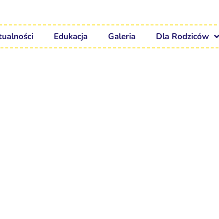
tualności
Edukacja
Galeria
Dla Rodziców