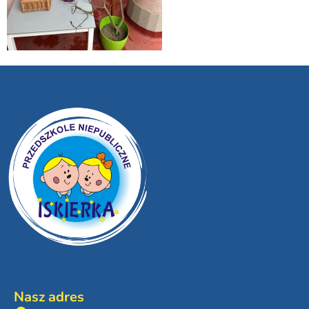
Nasz adres