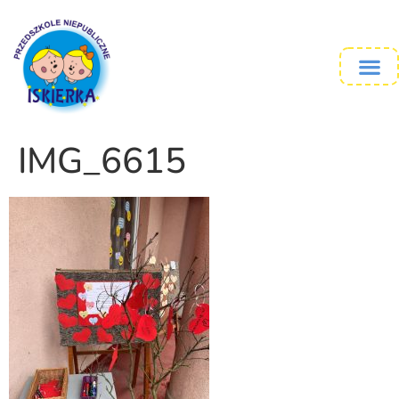
IMG_6615