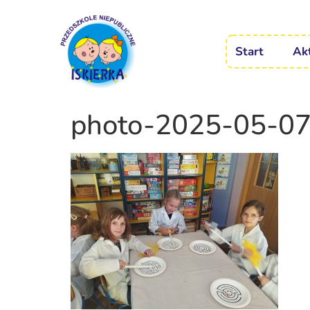
Start
Ak
photo-2025-05-0