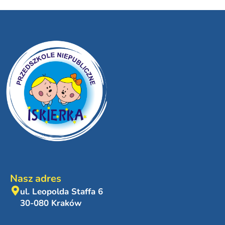
Nasz adres
ul. Leopolda Staffa 6
30-080 Kraków