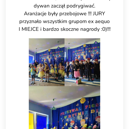
dywan zaczął podrygiwać.
Aranżacje były przebojowe !!! JURY
przyznało wszystkim grupom ex aequo
I MIEJCE i bardzo skoczne nagrody :0)!!!