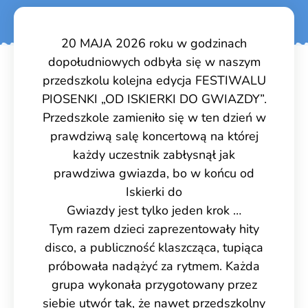
20 MAJA 2026 roku w godzinach
dopołudniowych odbyła się w naszym
przedszkolu kolejna edycja FESTIWALU
PIOSENKI „OD ISKIERKI DO GWIAZDY”.
Przedszkole zamieniło się w ten dzień w
prawdziwą salę koncertową na której
każdy uczestnik zabłysnął jak
prawdziwa gwiazda, bo w końcu od
Iskierki do
Gwiazdy jest tylko jeden krok …
Tym razem dzieci zaprezentowały hity
disco, a publiczność klaszcząca, tupiąca
próbowała nadążyć za rytmem. Każda
grupa wykonała przygotowany przez
siebie utwór tak, że nawet przedszkolny