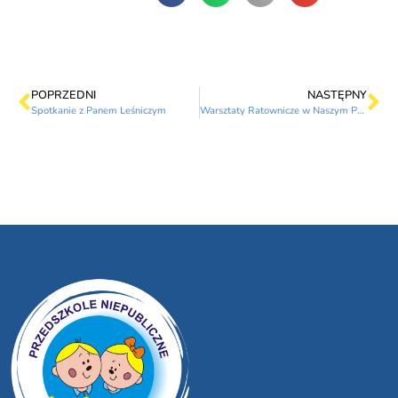
POPRZEDNI
NASTĘPNY
Spotkanie z Panem Leśniczym
Warsztaty Ratownicze w Naszym Przedszkolu