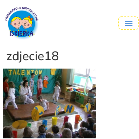
zdjecie18