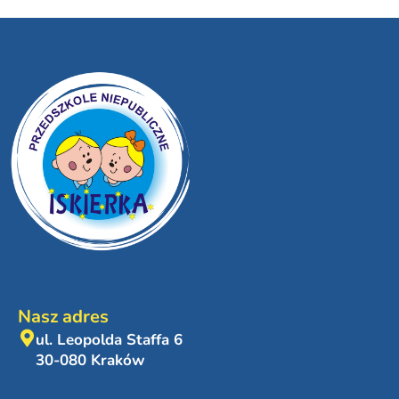
Nasz adres
ul. Leopolda Staffa 6
30-080 Kraków