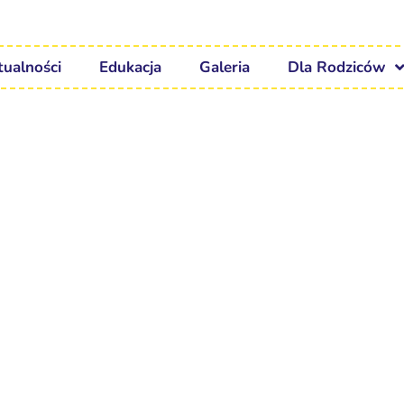
tualności
Edukacja
Galeria
Dla Rodziców