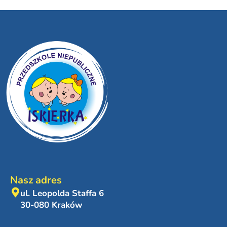
Nasz adres
ul. Leopolda Staffa 6
30-080 Kraków