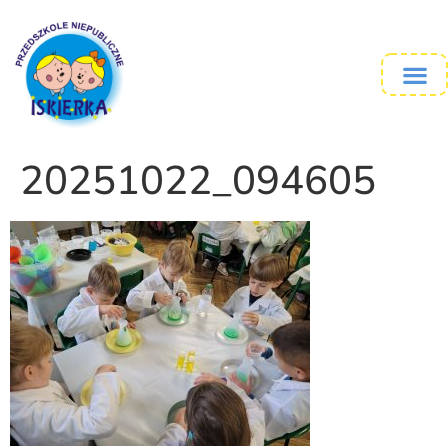
20251022_094605