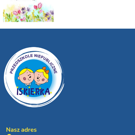
Nasz adres