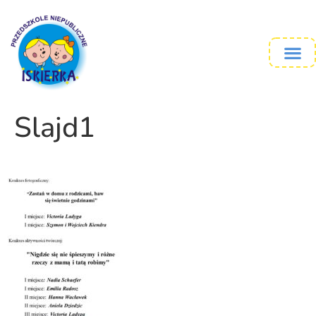
Slajd1